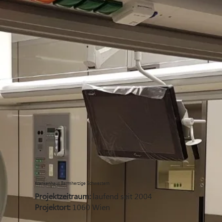
Krankenhaus Barmherzige Schwestern
Projektzeitraum:
laufend seit 2004
Projektort:
1060 Wien