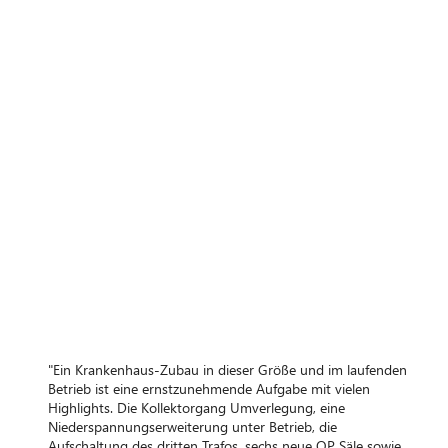
"Ein Krankenhaus-Zubau in dieser Größe und im laufenden
Betrieb ist eine ernstzunehmende Aufgabe mit vielen
Highlights. Die Kollektorgang Umverlegung, eine
Niederspannungserweiterung unter Betrieb, die
Aufschaltung des dritten Trafos, sechs neue OP Säle sowie