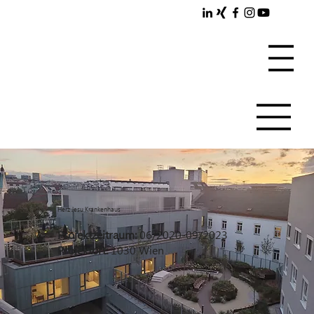
Herz Jesu Krankenhaus
Projektzeitraum:
06/2020-09/2023
Projektort:
1030 Wien