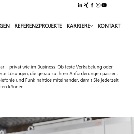
NGEN
REFERENZPROJEKTE
KARRIERE
KONTAKT
ar – privat wie im Business. Ob feste Verkabelung oder
te Lösungen, die genau zu Ihren Anforderungen passen.
elefonie und Funk nahtlos miteinander, damit Sie jederzeit
iten können.