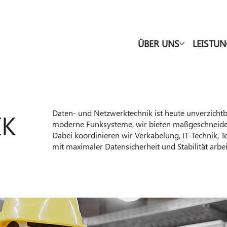
ÜBER UNS
LEISTU
Daten- und Netzwerktechnik ist heute unverzichtb
IK
moderne Funksysteme, wir bieten maßgeschneider
Dabei koordinieren wir Verkabelung, IT-Technik, T
mit maximaler Datensicherheit und Stabilität arbe