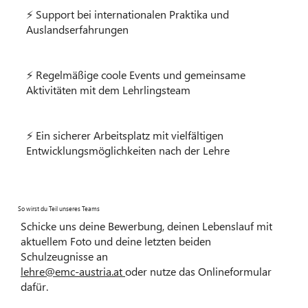
⚡ Support bei internationalen Praktika und
Auslandserfahrungen
⚡ Regelmäßige coole Events und gemeinsame
Aktivitäten mit dem Lehrlingsteam
⚡ Ein sicherer Arbeitsplatz mit vielfältigen
Entwicklungsmöglichkeiten nach der Lehre
So wirst du Teil unseres Teams
Schicke uns deine Bewerbung, deinen Lebenslauf mit
aktuellem Foto und deine letzten beiden
Schulzeugnisse an
lehre@emc-austria.at
oder nutze das Onlineformular
dafür.