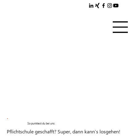
So punktest du bei uns:
Pflichtschule geschafft? Super, dann kann’s losgehen!