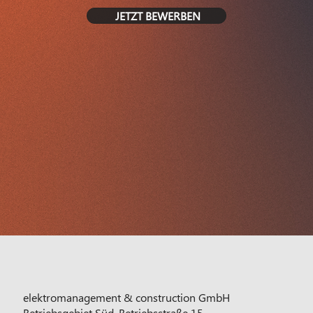
JETZT BEWERBEN
elektromanagement & construction GmbH
Betriebsgebiet Süd, Betriebsstraße 15