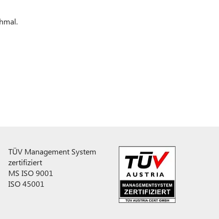
chmal.
TÜV Management System
zertifiziert
MS ISO 9001
ISO 45001