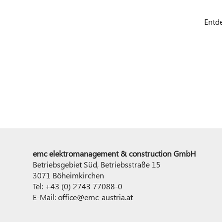
Entde
emc elektromanagement & construction GmbH
Betriebsgebiet Süd, Betriebsstraße 15
3071 Böheimkirchen
Tel: +43 (0) 2743 77088-0
E-Mail:
office@emc-austria.at