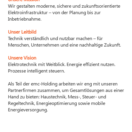
Wir gestalten moderne, sichere und zukunftsorientierte
Elektroinfrastruktur – von der Planung bis zur
Inbetriebnahme.
Unser Leitbild
Technik verständlich und nutzbar machen – für
Menschen, Unternehmen und eine nachhaltige Zukunft.
Unsere Vision
Elektrotechnik mit Weitblick. Energie effizient nutzen.
Prozesse intelligent steuern.
Als Teil der emc-Holding arbeiten wir eng mit unseren
Partnerfirmen zusammen, um Gesamtlösungen aus einer
Hand zu bieten: Haustechnik, Mess-, Steuer- und
Regeltechnik, Energieoptimierung sowie mobile
Energieversorgung.