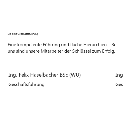
Die emc Geschäftsführung
Eine kompetente Führung und flache Hierarchien – Bei
uns sind unsere Mitarbeiter der Schlüssel zum Erfolg.
Ing. Felix Haselbacher BSc (WU)
Ing. M
Geschäftsführung
Geschä