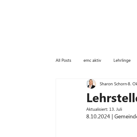
All Posts
emc aktiv
Lehrlinge
Sharon Schorn
8. O
Lehrstel
Aktualisiert:
13. Juli
8.10.2024 | Gemeind