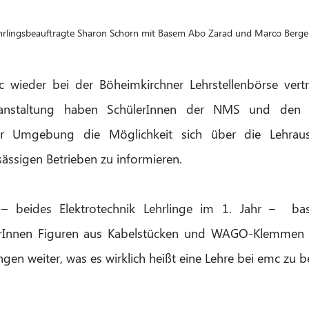
rlingsbeauftragte Sharon Schorn mit Basem Abo Zarad und Marco Berge
wieder bei der Böheimkirchner Lehrstellenbörse vertret
ranstaltung haben SchülerInnen der NMS und den Po
r Umgebung die Möglichkeit sich über die Lehraus
ässigen Betrieben zu informieren. 
beides Elektrotechnik Lehrlinge im 1. Jahr –  bast
lerInnen Figuren aus Kabelstücken und WAGO-Klemmen 
gen weiter, was es wirklich heißt eine Lehre bei emc zu 