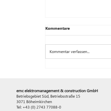
Kommentare
Kommentar verfassen...
Verstärkung für die emc
Lehrlingsakademie
emc elektromanagement & construction GmbH
Betriebsgebiet Süd, Betriebsstraße 15
3071 Böheimkirchen
Tel: +43 (0) 2743 77088-0