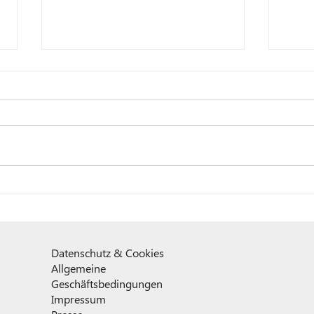
Tag des High-Tec-Lehrlings
Tag 
2026
202
Datenschutz & Cookies
Allgemeine
Geschäftsbedingungen
Impressum