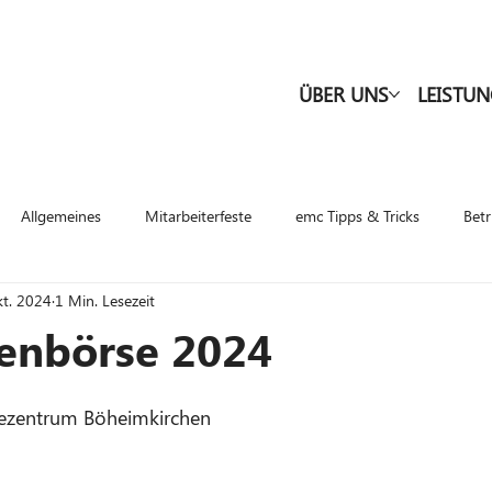
ÜBER UNS
LEISTU
Allgemeines
Mitarbeiterfeste
emc Tipps & Tricks
Betr
kt. 2024
1 Min. Lesezeit
lenbörse 2024
ezentrum Böheimkirchen